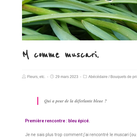
M comme muscari.
Fleurs, etc.
29 mars 2023
Abécédaire
/
Bouquets de pr
Qui a peur de la déferlante bleue ?
Première rencontre : bleu épicé.
Je ne sais plus trop comment j’ai rencontré le
muscari
(o