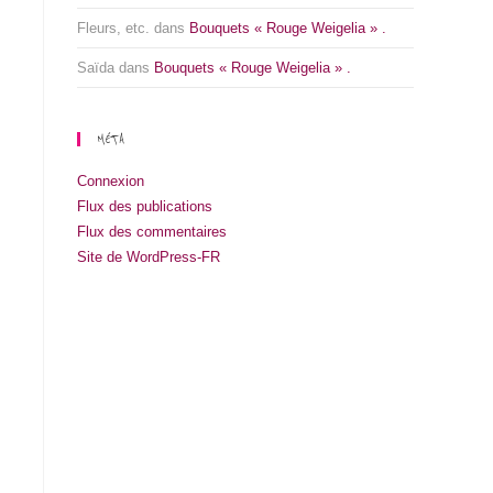
Fleurs, etc.
dans
Bouquets « Rouge Weigelia » .
Saïda
dans
Bouquets « Rouge Weigelia » .
MÉTA
Connexion
Flux des publications
Flux des commentaires
Site de WordPress-FR