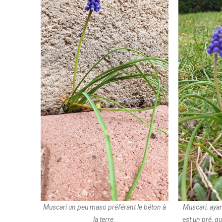
Muscari un peu maso préférant le béton à
Muscari, aya
la terre.
est un pré, qu