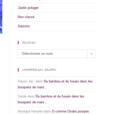
Jardin potager
Non classé
Saisons
ARCHIVES
Sélectionner un mois
COMMENTAIRES RÉCENTS
Fleurs, etc.
dans
Du bambou et du fusain dans les
bouquets de mars .
Saïda
dans
Du bambou et du fusain dans les
bouquets de mars .
Monique Hanarte
dans
O comme Oxalis pourpre.