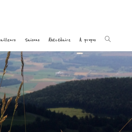
ailleurs
Saisons
Abécédaire
A propos