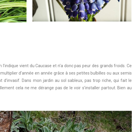
l’indique vient du Caucase et n’a donc pas peur des grands froids. Ce
multiplier d’année en année grâce à ses petites bulbilles ou aux semis
nt d’invasif. Dans mon jardin au sol sableux, pas trop riche, qui fait le
llement cela ne me dérange pas de le voir s’installer partout. Bien au