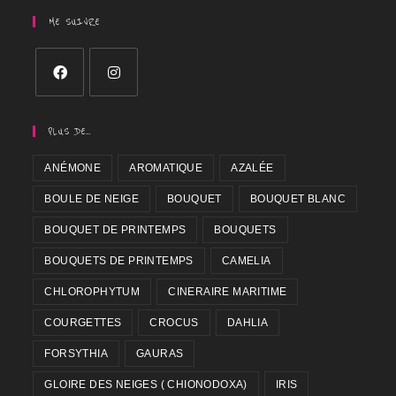
ME SUIVRE
PLUS DE…
ANÉMONE
AROMATIQUE
AZALÉE
BOULE DE NEIGE
BOUQUET
BOUQUET BLANC
BOUQUET DE PRINTEMPS
BOUQUETS
BOUQUETS DE PRINTEMPS
CAMELIA
CHLOROPHYTUM
CINERAIRE MARITIME
COURGETTES
CROCUS
DAHLIA
FORSYTHIA
GAURAS
GLOIRE DES NEIGES ( CHIONODOXA)
IRIS