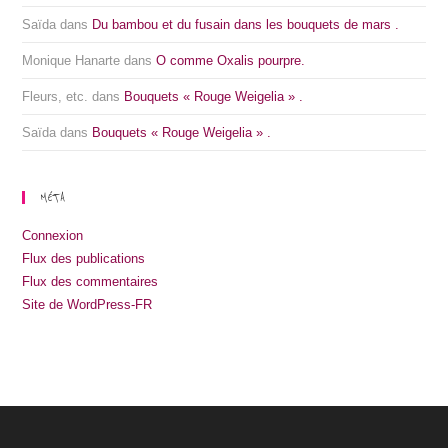
Saïda
dans
Du bambou et du fusain dans les bouquets de mars .
Monique Hanarte
dans
O comme Oxalis pourpre.
Fleurs, etc.
dans
Bouquets « Rouge Weigelia » .
Saïda
dans
Bouquets « Rouge Weigelia » .
MÉTA
Connexion
Flux des publications
Flux des commentaires
Site de WordPress-FR