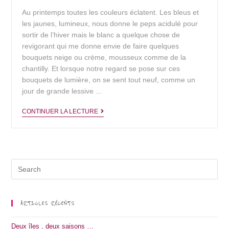
Au printemps toutes les couleurs éclatent. Les bleus et
les jaunes, lumineux, nous donne le peps acidulé pour
sortir de l’hiver mais le blanc a quelque chose de
revigorant qui me donne envie de faire quelques
bouquets neige ou crème, mousseux comme de la
chantilly. Et lorsque notre regard se pose sur ces
bouquets de lumière, on se sent tout neuf, comme un
jour de grande lessive ...
Blanc
CONTINUER LA LECTURE
de
printemps
Search
for:
ARTICLES RÉCENTS
Deux îles , deux saisons …