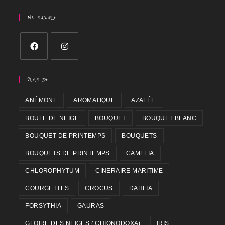
ME SUIVRE
PLUS DE…
ANÉMONE
AROMATIQUE
AZALÉE
BOULE DE NEIGE
BOUQUET
BOUQUET BLANC
BOUQUET DE PRINTEMPS
BOUQUETS
BOUQUETS DE PRINTEMPS
CAMELIA
CHLOROPHYTUM
CINERAIRE MARITIME
COURGETTES
CROCUS
DAHLIA
FORSYTHIA
GAURAS
GLOIRE DES NEIGES ( CHIONODOXA)
IRIS