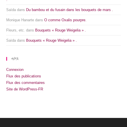
Saïda
dans
Du bambou et du fusain dans les bouquets de mars .
Monique Hanarte
dans
O comme Oxalis pourpre.
Fleurs, etc.
dans
Bouquets « Rouge Weigelia » .
Saïda
dans
Bouquets « Rouge Weigelia » .
MÉTA
Connexion
Flux des publications
Flux des commentaires
Site de WordPress-FR