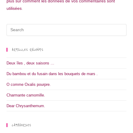
plus sur comment les données de vos commentaires sont
utilisées
.
ARTICLES RÉCENTS
Deux îles , deux saisons …
Du bambou et du fusain dans les bouquets de mars .
O comme Oxalis pourpre.
Charmante camomille.
Dear Chrysanthemum.
CATÉGORIES