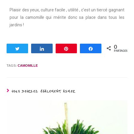
Plaisir des yeux, culture facile , utilité , c’est un tiercé gagnant
pour la
camomille
qui mérite donc sa place dans tous les
jardins !
0
Tweetez
Partagez
Enregistrer
Partagez
PARTAGES
TAGS:
CAMOMILLE
VOUS DEVRIEZ ÉGALEMENT AIMER