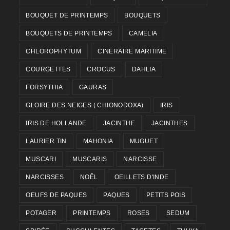
BOUQUET DE PRINTEMPS
BOUQUETS
BOUQUETS DE PRINTEMPS
CAMELIA
CHLOROPHYTUM
CINERAIRE MARITIME
COURGETTES
CROCUS
DAHLIA
FORSYTHIA
GAURAS
GLOIRE DES NEIGES ( CHIONODOXA)
IRIS
IRIS DE HOLLANDE
JACINTHE
JACINTHES
LAURIER TIN
MAHONIA
MUGUET
MUSCARI
MUSCARIS
NARCISSE
NARCISSES
NOÊL
OEILLETS D'INDE
OEUFS DE PAQUES
PAQUES
PETITS POIS
POTAGER
PRINTEMPS
ROSES
SEDUM