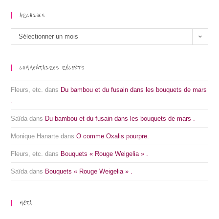
ARCHIVES
Sélectionner un mois
COMMENTAIRES RÉCENTS
Fleurs, etc.
dans
Du bambou et du fusain dans les bouquets de mars
.
Saïda
dans
Du bambou et du fusain dans les bouquets de mars .
Monique Hanarte
dans
O comme Oxalis pourpre.
Fleurs, etc.
dans
Bouquets « Rouge Weigelia » .
Saïda
dans
Bouquets « Rouge Weigelia » .
MÉTA