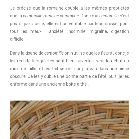
Je précise que la romaine double a les mêmes propriétés
que la
camomille romaine commune
. Donc ma
camomille
n’est
pas « que » belle, elle est un véritable couteau suisse, pour
tous les maux : anxiété, insomnie, migraine, digestion
difficile…
Dans la tisane de
camomille
on n’utilise que les fleurs , donc je
les récolte lorsqu’elles sont bien ouvertes, vers le début du
mois de juillet et les fait sécher sur plateau dans une pièce
obscure. Je les y oublie une bonne partie de l’été, puis, je les
enferme dans une ancienne boite à thé .