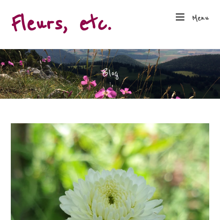
Fleurs, etc.
Menu
Blog