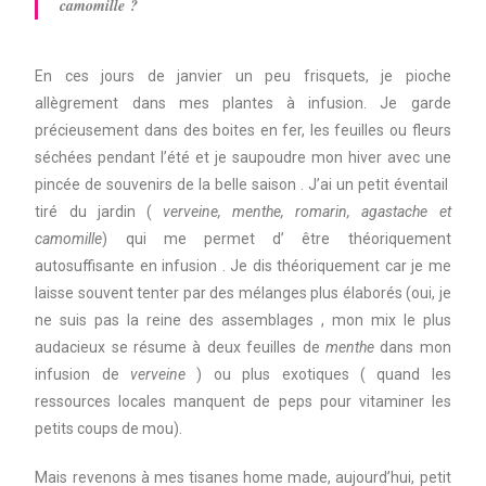
camomille ?
En ces jours de janvier un peu frisquets, je pioche
allègrement dans mes plantes à infusion. Je garde
précieusement dans des boites en fer, les feuilles ou fleurs
séchées pendant l’été et je saupoudre mon hiver avec une
pincée de souvenirs de la belle saison . J’ai un petit éventail
tiré du jardin (
verveine, menthe, romarin, agastache et
camomille
) qui me permet d’ être théoriquement
autosuffisante en infusion . Je dis théoriquement car je me
laisse souvent tenter par des mélanges plus élaborés (oui, je
ne suis pas la reine des assemblages , mon mix le plus
audacieux se résume à deux feuilles de
menthe
dans mon
infusion de
verveine
) ou plus exotiques ( quand les
ressources locales manquent de peps pour vitaminer les
petits coups de mou).
Mais revenons à mes tisanes home made, aujourd’hui, petit