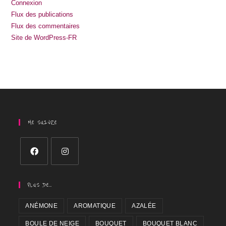
Connexion
Flux des publications
Flux des commentaires
Site de WordPress-FR
ME SUIVRE
PLUS DE…
ANÉMONE
AROMATIQUE
AZALÉE
BOULE DE NEIGE
BOUQUET
BOUQUET BLANC