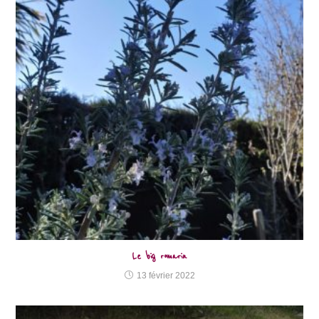
Le big romarin
13 février 2022