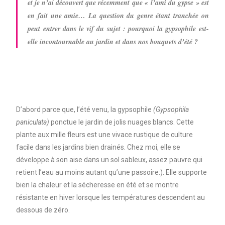
et je n’ai découvert que récemment que « l’ami du gypse » est
en fait une amie… La question du genre étant tranchée on
peut entrer dans le vif du sujet : pourquoi la gypsophile est-
elle incontournable au jardin et dans nos bouquets d’été ?
D’abord parce que, l’été venu, la gypsophile
(Gypsophila
paniculata)
ponctue le jardin de jolis nuages blancs. Cette
plante aux mille fleurs est une vivace rustique de culture
facile dans les jardins bien drainés. Chez moi, elle se
développe à son aise dans un sol sableux, assez pauvre qui
retient l’eau au moins autant qu’une passoire:). Elle supporte
bien la chaleur et la sécheresse en été et se montre
résistante en hiver lorsque les températures descendent au
dessous de zéro.