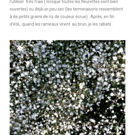
l’utiliser très frais ( lorsque toutes les fleurettes sont bien
ouvertes) ou déjà un peu sec (les terminaisons ressemblent
à de petits grains de riz de couleur écrue) . Après, en fin
d’été, quand les rameaux virent au brun, je les rabats .