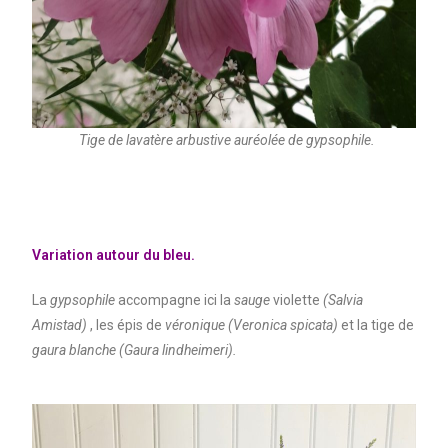
Tige de lavatère arbustive auréolée de gypsophile.
Variation autour du bleu.
La
gypsophile
accompagne ici la
sauge
violette
(Salvia
Amistad)
, les épis de
véronique (Veronica spicata)
et la tige de
gaura blanche (Gaura lindheimeri).