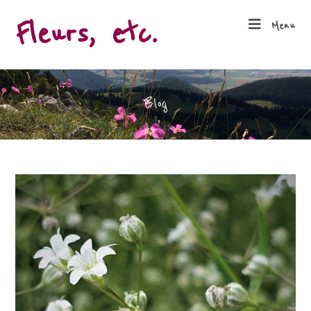
Fleurs, etc.
Menu
Blog