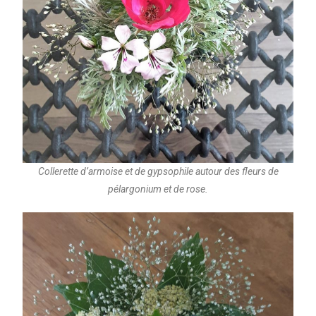
Collerette d’armoise et de gypsophile autour des fleurs de
pélargonium et de rose.