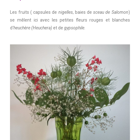
Les fruits ( capsules de
nigelles
, baies de
sceau de Salomon
)
se mêlent ici avec les petites fleurs rouges et blanches
d
’heuchère (Heuchera)
et de
gypsophile.