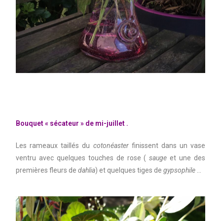
Bouquet « sécateur » de mi-juillet .
Les rameaux taillés du
cotonéaster
finissent dans un vase
ventru avec quelques touches de rose (
sauge
et une des
premières fleurs de
dahlia
) et quelques tiges de
gypsophile
…