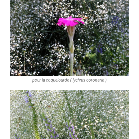
pour la coquelourde ( lychnis coronaria )