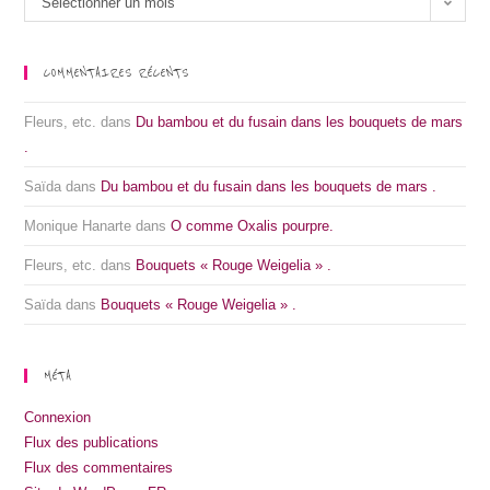
Sélectionner un mois
COMMENTAIRES RÉCENTS
Fleurs, etc.
dans
Du bambou et du fusain dans les bouquets de mars
.
Saïda
dans
Du bambou et du fusain dans les bouquets de mars .
Monique Hanarte
dans
O comme Oxalis pourpre.
Fleurs, etc.
dans
Bouquets « Rouge Weigelia » .
Saïda
dans
Bouquets « Rouge Weigelia » .
MÉTA
Connexion
Flux des publications
Flux des commentaires