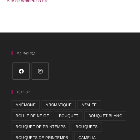
Site de WordPress-FR
ME SUIVRE
PLUS DE…
ANÉMONE
AROMATIQUE
AZALÉE
BOULE DE NEIGE
BOUQUET
BOUQUET BLANC
BOUQUET DE PRINTEMPS
BOUQUETS
BOUQUETS DE PRINTEMPS
CAMELIA