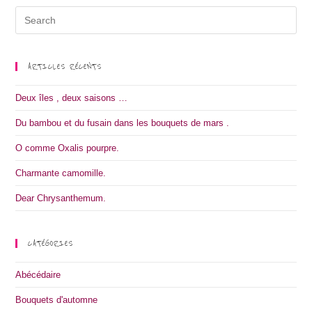
Search
for:
ARTICLES RÉCENTS
Deux îles , deux saisons …
Du bambou et du fusain dans les bouquets de mars .
O comme Oxalis pourpre.
Charmante camomille.
Dear Chrysanthemum.
CATÉGORIES
Abécédaire
Bouquets d'automne