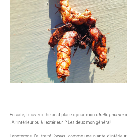
Ensuite, trouver « the best place » pour mon «
trèfle pourpre
»
. A l’intérieur ou à l’extérieur ? Les deux mon général!
Longtemps, j’ai traité l
‘oxalis
comme une plante d’intérieur,