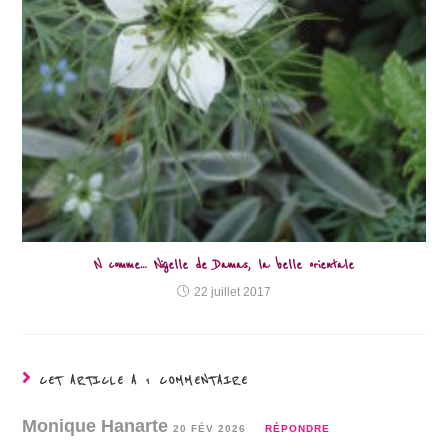
N comme… Nigelle de Damas, la belle orientale
22 juillet 2017
CET ARTICLE A 1 COMMENTAIRE
Monique Hanarte
20 FÉV 2026
RÉPONDRE