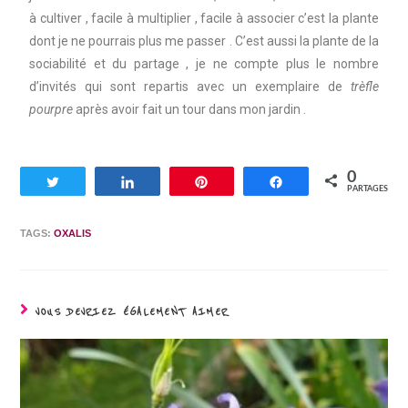
à cultiver , facile à multiplier , facile à associer c’est la plante
dont je ne pourrais plus me passer . C’est aussi la plante de la
sociabilité et du partage , je ne compte plus le nombre
d’invités qui sont repartis avec un exemplaire de
trèfle
pourpre
après avoir fait un tour dans mon jardin .
0
Tweetez
Partagez
Enregistrer
Partagez
PARTAGES
TAGS:
OXALIS
VOUS DEVRIEZ ÉGALEMENT AIMER