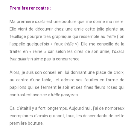
Première rencontre :
Ma première
oxalis
est une bouture que me donne ma mère.
Elle vient de découvrir chez une amie cette jolie plante au
feuillage pourpre très graphique qui ressemble au
trèfle
( on
l’appelle quelquefois « faux
trèfle
»). Elle me conseille de la
traiter en « reine » car selon les dires de son amie, l’
oxalis
triangularis
n’aime pas la concurrence.
Alors, je suis son conseil en lui donnant une place de choix,
au centre d’une table, et admire ses feuilles en forme de
papillons qui se ferment le soir et ses fines fleurs roses qui
contrastent avec ce «
trèfle pourpre
».
Ça, c’était il y a fort longtemps. Aujourd’hui , j’ai de nombreux
exemplaires d’
oxalis
qui sont, tous, les descendants de cette
première bouture.