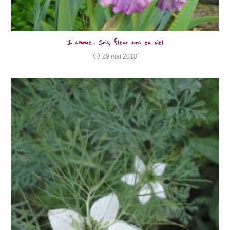
I comme… Iris, fleur arc en ciel
29 mai 2018