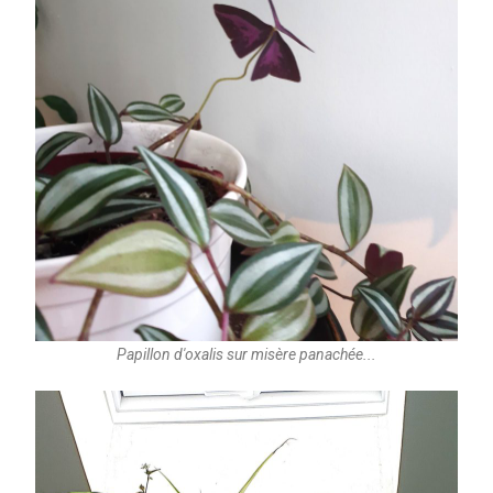
Papillon d'oxalis sur misère panachée...