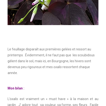
Le feuillage disparaît aux premières gelées et ressort au
printemps . Évidemment, il ne faut pas que les scoubidous
gèlent dans le sol, mais ici, en Bourgogne, les hivers sont
devenus peu rigoureux et mes
oxalis
ressortent chaque
année.
Mon bilan :
L
’oxalis
est vraiment un « must have » à la maison et au
jardin . J’ adore tout : sa couleur, sa forme, ses fleurs . Facile