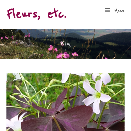
Fleurs, etc.
Menu
Blog