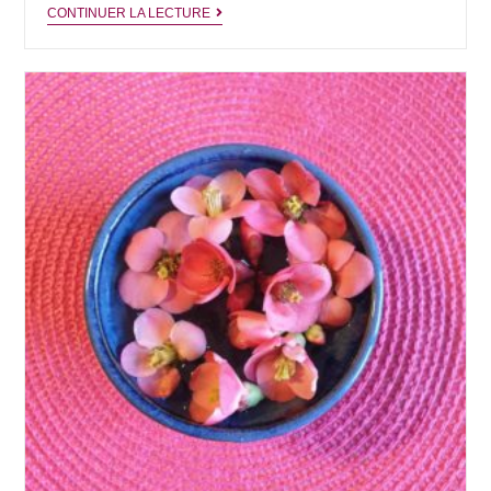
Dear
CONTINUER LA LECTURE
Chrysanthemum.