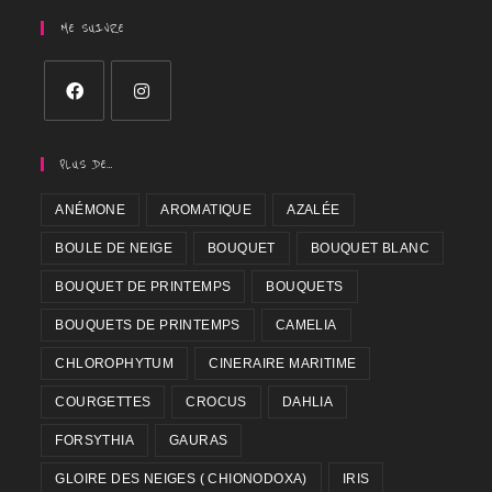
ME SUIVRE
PLUS DE…
ANÉMONE
AROMATIQUE
AZALÉE
BOULE DE NEIGE
BOUQUET
BOUQUET BLANC
BOUQUET DE PRINTEMPS
BOUQUETS
BOUQUETS DE PRINTEMPS
CAMELIA
CHLOROPHYTUM
CINERAIRE MARITIME
COURGETTES
CROCUS
DAHLIA
FORSYTHIA
GAURAS
GLOIRE DES NEIGES ( CHIONODOXA)
IRIS