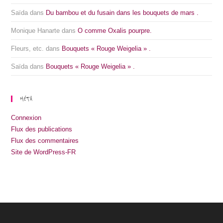
Saïda
dans
Du bambou et du fusain dans les bouquets de mars .
Monique Hanarte
dans
O comme Oxalis pourpre.
Fleurs, etc.
dans
Bouquets « Rouge Weigelia » .
Saïda
dans
Bouquets « Rouge Weigelia » .
MÉTA
Connexion
Flux des publications
Flux des commentaires
Site de WordPress-FR