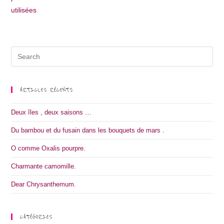
utilisées
.
ARTICLES RÉCENTS
Deux îles , deux saisons …
Du bambou et du fusain dans les bouquets de mars .
O comme Oxalis pourpre.
Charmante camomille.
Dear Chrysanthemum.
CATÉGORIES