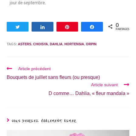
jour de septembre.
0
Tweetez
Partagez
Enregistrer
Partagez
PARTAGES
TAGS:
ASTERS
,
CHOISYA
,
DAHLIA
,
HORTENSIA
,
ORPIN
Article précédent
Bouquets de juillet sans fleurs (ou presque)
Article suivant
D comme… Dahlia, « fleur mandala »
VOUS DEVRIEZ ÉGALEMENT AIMER