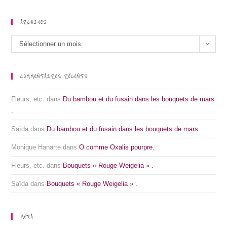
ARCHIVES
Sélectionner un mois
COMMENTAIRES RÉCENTS
Fleurs, etc.
dans
Du bambou et du fusain dans les bouquets de mars
.
Saïda
dans
Du bambou et du fusain dans les bouquets de mars .
Monique Hanarte
dans
O comme Oxalis pourpre.
Fleurs, etc.
dans
Bouquets « Rouge Weigelia » .
Saïda
dans
Bouquets « Rouge Weigelia » .
MÉTA