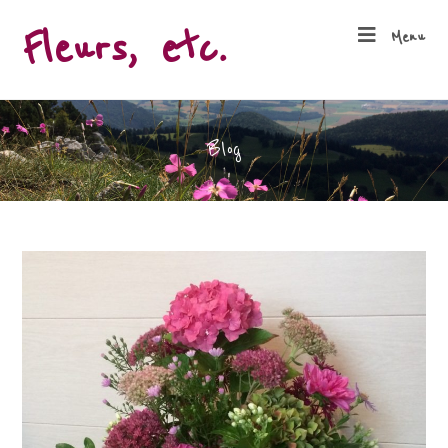
Fleurs, etc.
Menu
Blog