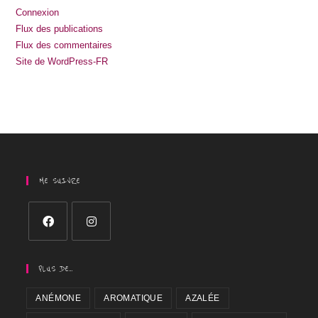
Connexion
Flux des publications
Flux des commentaires
Site de WordPress-FR
ME SUIVRE
PLUS DE…
ANÉMONE
AROMATIQUE
AZALÉE