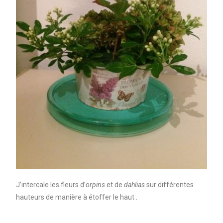
J’intercale les fleurs d’
orpins
et de
dahlias
sur différentes
hauteurs de manière à étoffer le haut .