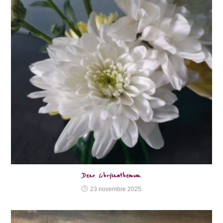
Dear Chrysanthemum.
23 novembre 2025