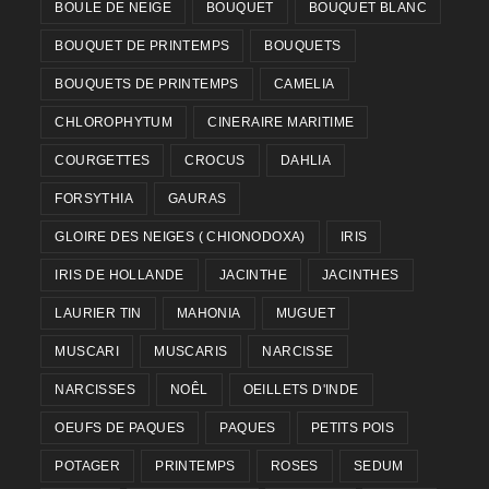
BOULE DE NEIGE
BOUQUET
BOUQUET BLANC
BOUQUET DE PRINTEMPS
BOUQUETS
BOUQUETS DE PRINTEMPS
CAMELIA
CHLOROPHYTUM
CINERAIRE MARITIME
COURGETTES
CROCUS
DAHLIA
FORSYTHIA
GAURAS
GLOIRE DES NEIGES ( CHIONODOXA)
IRIS
IRIS DE HOLLANDE
JACINTHE
JACINTHES
LAURIER TIN
MAHONIA
MUGUET
MUSCARI
MUSCARIS
NARCISSE
NARCISSES
NOÊL
OEILLETS D'INDE
OEUFS DE PAQUES
PAQUES
PETITS POIS
POTAGER
PRINTEMPS
ROSES
SEDUM