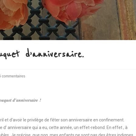
quet d’anniversaire.
6 commentaires
bouquet d’anniversaire !
il et d’avoir le privilège de fêter son anniversaire en confinement.
 d’ anniversaire qui a eu, cette année, un effet-rebond. En effet , à
ubles.
Je précise que non, mes enfants ne sont pas des êtres indignes