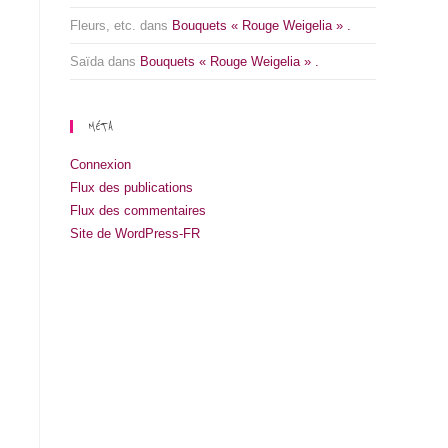
Fleurs, etc.
dans
Bouquets « Rouge Weigelia » .
Saïda
dans
Bouquets « Rouge Weigelia » .
MÉTA
Connexion
Flux des publications
Flux des commentaires
Site de WordPress-FR