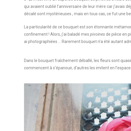
qui avaient oublié l’anniversaire de leur mère car j’avais déj
décalé sont mystérieuses , mais en tous cas, ce fut une bel
La particularité de ce bouquet est son étonnante métamorpho
confinement ! Alors, j’ai baladé mes
pivoines
de pièce en pi
ai photographiées … Rarement bouquet n’a été autant adm
Dans le bouquet fraîchement déballé, les fleurs sont quasim
commencent à s’épanouir, d’autres les imitent en l’espac