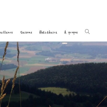
ailleurs
Saisons
Abécédaire
A propos