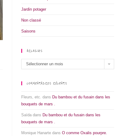
Jardin potager
Non classé
Saisons
ARCHIVES
Sélectionner un mois
COMMENTAIRES RÉCENTS
Fleurs, etc.
dans
Du bambou et du fusain dans les
bouquets de mars .
Saïda
dans
Du bambou et du fusain dans les
bouquets de mars .
Monique Hanarte
dans
O comme Oxalis pourpre.