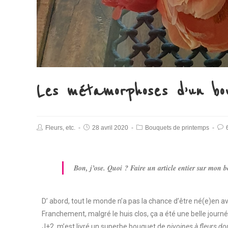
Les métamorphoses d’un bou
Fleurs, etc.
28 avril 2020
Bouquets de printemps
Bon, j’ose. Quoi ? Faire un article entier sur mon 
D’ abord, tout le monde n’a pas la chance d’être né(e)en avr
Franchement, malgré le huis clos, ça a été une belle journée
J+2, m’est livré un superbe bouquet de
pivoines à fleurs do