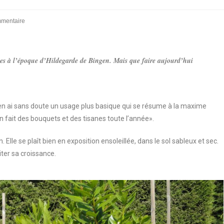
mmentaire
yes à l’époque d’Hildegarde de Bingen. Mais que faire aujourd’hui
 j’en ai sans doute un usage plus basique qui se résume à la maxime
on fait des bouquets et des tisanes toute l’année».
 Elle se plaît bien en exposition ensoleillée, dans le sol sableux et sec.
iter sa croissance.