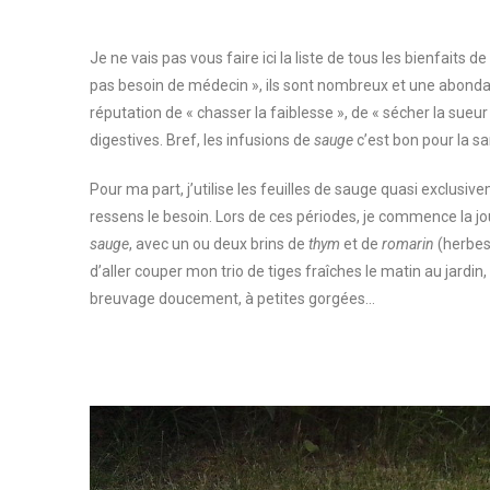
Je ne vais pas vous faire ici la liste de tous les bienfaits de
pas besoin de médecin », ils sont nombreux et une abonda
réputation de « chasser la faiblesse », de « sécher la sueur
digestives. Bref, les infusions de
sauge
c’est bon pour la sa
Pour ma part, j’utilise les feuilles de sauge quasi exclusiv
ressens le besoin. Lors de ces périodes, je commence la j
sauge
, avec un ou deux brins de
thym
et de
romarin
(herbes 
d’aller couper mon trio de tiges fraîches le matin au jardin, 
breuvage doucement, à petites gorgées…