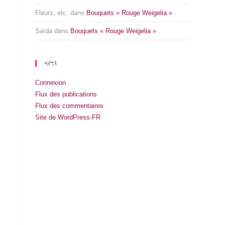
Fleurs, etc.
dans
Bouquets « Rouge Weigelia » .
Saïda
dans
Bouquets « Rouge Weigelia » .
MÉTA
Connexion
Flux des publications
Flux des commentaires
Site de WordPress-FR