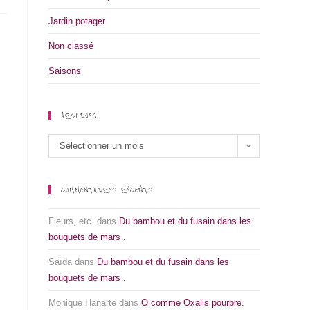
Jardin potager
Non classé
Saisons
ARCHIVES
Sélectionner un mois
COMMENTAIRES RÉCENTS
Fleurs, etc.
dans
Du bambou et du fusain dans les
bouquets de mars .
Saïda
dans
Du bambou et du fusain dans les
bouquets de mars .
Monique Hanarte
dans
O comme Oxalis pourpre.