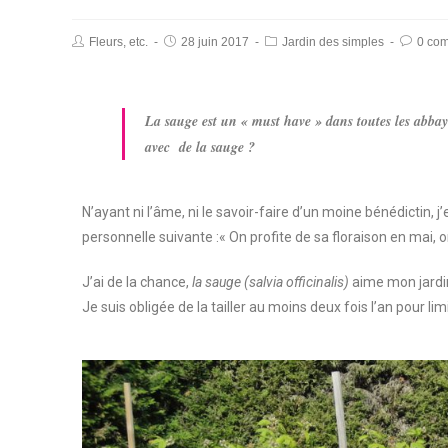
Fleurs, etc.
28 juin 2017
Jardin des simples
0 co
La sauge est un « must have » dans toutes les abba
avec de la sauge ?
N’ayant ni l’âme, ni le savoir-faire d’un moine bénédictin,
personnelle suivante :« On profite de sa floraison en mai, 
J’ai de la chance,
la sauge (salvia officinalis)
aime mon jardin.
Je suis obligée de la tailler au moins deux fois l’an pour lim