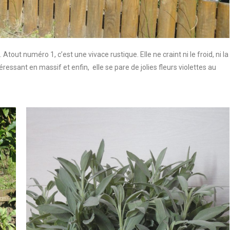
tout numéro 1, c’est une vivace rustique. Elle ne craint ni le froid, ni la
éressant en massif et enfin, elle se pare de jolies fleurs violettes au