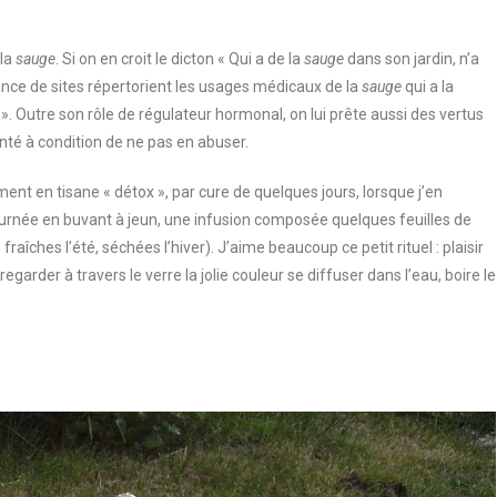
 la
sauge
. Si on en croit le dicton « Qui a de la
sauge
dans son jardin, n’a
nce de sites répertorient les usages médicaux de la
sauge
qui a la
 ». Outre son rôle de régulateur hormonal, on lui prête aussi des vertus
nté à condition de ne pas en abuser.
ement en tisane « détox », par cure de quelques jours, lorsque j’en
ournée en buvant à jeun, une infusion composée quelques feuilles de
fraîches l’été, séchées l’hiver). J’aime beaucoup ce petit rituel : plaisir
regarder à travers le verre la jolie couleur se diffuser dans l’eau, boire le