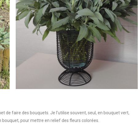
t de faire des bouquets. Je l’utilise souvent, seul, en bouquet vert,
 bouquet, pour mettre en relief des fleurs colorées.