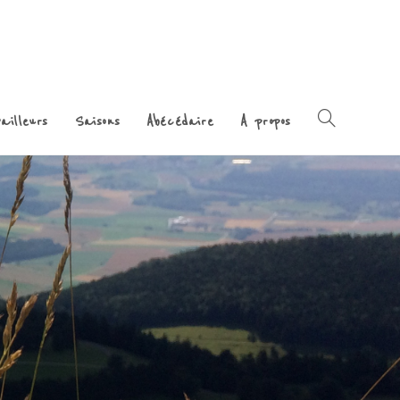
ailleurs
Saisons
Abécédaire
A propos