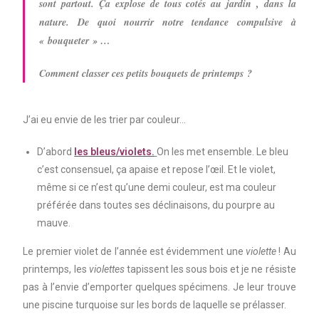
sont partout. Ça explose de tous cotés au jardin , dans la
nature. De quoi nourrir notre tendance compulsive à
« bouqueter » …
Comment classer ces petits bouquets de printemps ?
J’ai eu envie de les trier par couleur…
D’abord
les bleus/violets.
On les met ensemble. Le bleu
c’est consensuel, ça apaise et repose l’œil. Et le violet,
même si ce n’est qu’une demi couleur, est ma couleur
préférée dans toutes ses déclinaisons, du pourpre au
mauve.
Le premier violet de l’année est évidemment une
violette
! Au
printemps, les
violettes
tapissent les sous bois et je ne résiste
pas à l’envie d’emporter quelques spécimens. Je leur trouve
une piscine turquoise sur les bords de laquelle se prélasser.