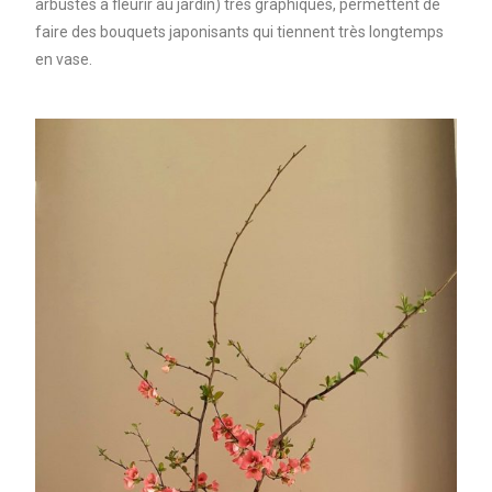
arbustes à fleurir au jardin) très graphiques, permettent de
faire des bouquets japonisants qui tiennent très longtemps
en vase.