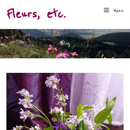
Fleurs, etc.
Menu
Blog