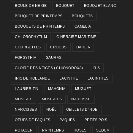
BOULE DE NEIGE
BOUQUET
BOUQUET BLANC
BOUQUET DE PRINTEMPS
BOUQUETS
BOUQUETS DE PRINTEMPS
CAMELIA
CHLOROPHYTUM
CINERAIRE MARITIME
COURGETTES
CROCUS
DAHLIA
FORSYTHIA
GAURAS
GLOIRE DES NEIGES ( CHIONODOXA)
IRIS
IRIS DE HOLLANDE
JACINTHE
JACINTHES
LAURIER TIN
MAHONIA
MUGUET
MUSCARI
MUSCARIS
NARCISSE
NARCISSES
NOÊL
OEILLETS D'INDE
OEUFS DE PAQUES
PAQUES
PETITS POIS
POTAGER
PRINTEMPS
ROSES
SEDUM