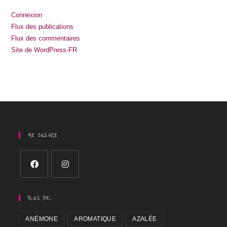
Connexion
Flux des publications
Flux des commentaires
Site de WordPress-FR
ME SUIVRE
PLUS DE…
ANÉMONE
AROMATIQUE
AZALÉE