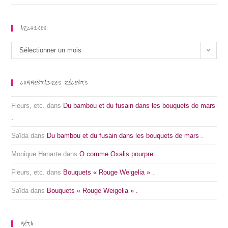
ARCHIVES
Archives
Sélectionner un mois
COMMENTAIRES RÉCENTS
Fleurs, etc.
dans
Du bambou et du fusain dans les bouquets de mars
.
Saïda
dans
Du bambou et du fusain dans les bouquets de mars .
Monique Hanarte
dans
O comme Oxalis pourpre.
Fleurs, etc.
dans
Bouquets « Rouge Weigelia » .
Saïda
dans
Bouquets « Rouge Weigelia » .
MÉTA