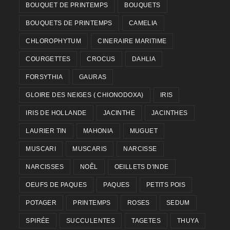
BOUQUET DE PRINTEMPS
BOUQUETS
BOUQUETS DE PRINTEMPS
CAMELIA
CHLOROPHYTUM
CINERAIRE MARITIME
COURGETTES
CROCUS
DAHLIA
FORSYTHIA
GAURAS
GLOIRE DES NEIGES ( CHIONODOXA)
IRIS
IRIS DE HOLLANDE
JACINTHE
JACINTHES
LAURIER TIN
MAHONIA
MUGUET
MUSCARI
MUSCARIS
NARCISSE
NARCISSES
NOÊL
OEILLETS D'INDE
OEUFS DE PAQUES
PAQUES
PETITS POIS
POTAGER
PRINTEMPS
ROSES
SEDUM
SPIRÉE
SUCCULENTES
TAGETES
THUYA