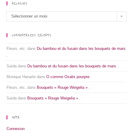
ARCHIVES
Archives
Sélectionner un mois
COMMENTAIRES RÉCENTS
Fleurs, etc.
dans
Du bambou et du fusain dans les bouquets de mars
.
Saïda
dans
Du bambou et du fusain dans les bouquets de mars .
Monique Hanarte
dans
O comme Oxalis pourpre.
Fleurs, etc.
dans
Bouquets « Rouge Weigelia » .
Saïda
dans
Bouquets « Rouge Weigelia » .
MÉTA
Connexion