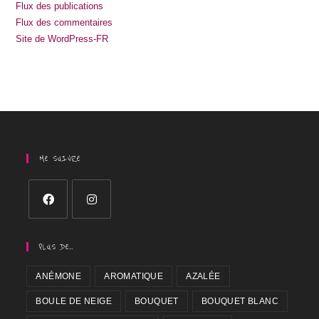
Flux des publications
Flux des commentaires
Site de WordPress-FR
ME SUIVRE
PLUS DE…
ANÉMONE
AROMATIQUE
AZALÉE
BOULE DE NEIGE
BOUQUET
BOUQUET BLANC